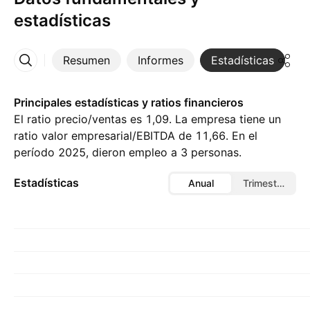
estadísticas
Resumen
Informes
Estadísticas
D
Más
Principales estadísticas y ratios financieros
El ratio precio/ventas es 1,09. La empresa tiene un
ratio valor empresarial/EBITDA de 11,66. En el
período 2025, dieron empleo a 3 personas.
Estadísticas
Anual
Trimestral