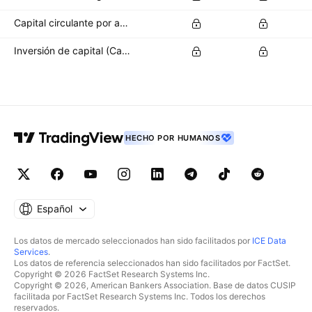
Capital circulante por acción
Inversión de capital (CapEx) por acción
HECHO POR HUMANOS
Español
Los datos de mercado seleccionados han sido facilitados por
ICE Data
Services
.
Los datos de referencia seleccionados han sido facilitados por FactSet.
Copyright © 2026 FactSet Research Systems Inc.
Copyright © 2026, American Bankers Association. Base de datos CUSIP
facilitada por FactSet Research Systems Inc. Todos los derechos
reservados.