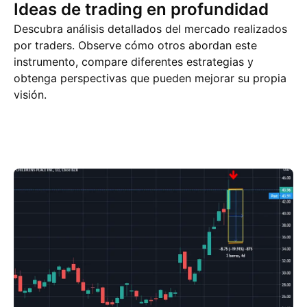
Ideas de trading en profundidad
Descubra análisis detallados del mercado realizados
por traders. Observe cómo otros abordan este
instrumento, compare diferentes estrategias y
obtenga perspectivas que pueden mejorar su propia
visión.
Ideas de trading
Más
Pensamientos