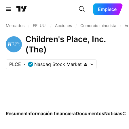
Empiece
Mercados
/
EE. UU.
/
Acciones
/
Comercio minorista
/
Ve
Children's Place, Inc.
(The)
PLCE
Nasdaq Stock Market
Resumen
Información financiera
Documentos
Noticias
Co