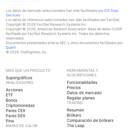
Los datos de mercado seleccionados han sido facilitados por
ICE Data
Services
.
Los datos de referencia seleccionados han sido facilitados por FactSet.
Copyright © 2026 FactSet Research Systems Inc.
Copyright © 2026, American Bankers Association. Base de datos CUSIP
facilitada por FactSet Research Systems Inc. Todos los derechos
reservados.
Documentos presentados ante la SEC y otros documentos facilitados por
Quartr
.
© 2026 TradingView, Inc.
MÁS QUE UN PRODUCTO
HERRAMIENTAS Y
SUSCRIPCIONES
Supergráficos
Funcionalidades
ANALIZADORES
Precios
Acciones
Datos de mercado
ETF
Regalar planes
Bonos
TRADING
Criptomonedas
Resumen
Pares CEX
Brókers
Pares DEX
Comparación de brókers
Pine
The Leap
MAPAS DE CALOR