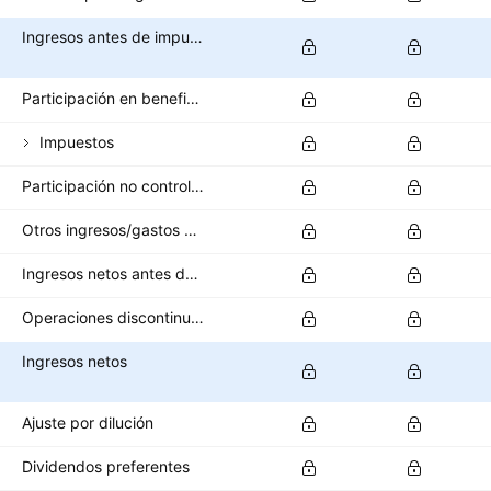
Ingresos antes de impuestos
Participación en beneficios
Impuestos
Participación no controladora/interés minoritario
Otros ingresos/gastos después de impuestos
Ingresos netos antes de operaciones interrumpidas
Operaciones discontinuas
Ingresos netos
Ajuste por dilución
Dividendos preferentes