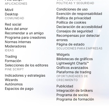
POLÍTICAS Y SEGURIDAD
APLICACIONES
Condiciones de uso
Móvil
Exención de responsabilidad
Desktop
Política de privacidad
COMUNIDAD
Política de cookies
Red social
Declaración de accesibilidad
Muro del amor
Consejos de seguridad
Recomendar a un amigo
Recompensas por detectar
Programa para creadores
errores
Normas internas
Página de estado
Moderadores
SOLUCIONES PARA EMPRESAS
IDEAS
Widgets
Trading
Bibliotecas de gráficos
Formación
Lightweight Charts™
Selecciones de los editores
Gráficos avanzados
PINE SCRIPT
Plataforma de trading
Indicadores y estrategias
OPORTUNIDADES DE
Wizards
CRECIMIENTO
Autónomos
Publicidad
Espacios de pago
Integración de brókers
Programa de socios
Programa de formación