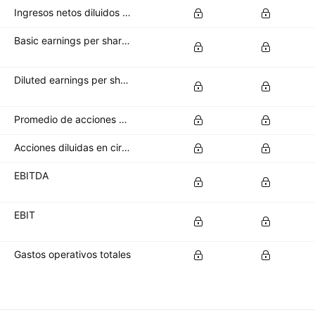
Ingresos netos diluidos disponibles para los accionistas ordinarios
Basic earnings per share (basic EPS)
Diluted earnings per share (diluted EPS)
Promedio de acciones básicas en circulación
Acciones diluidas en circulación
EBITDA
EBIT
Gastos operativos totales