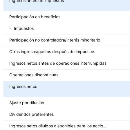
Ingresos antes de impuestos
Participación en beneficios
Impuestos
Participación no controladora/interés minoritario
Otros ingresos/gastos después de impuestos
Ingresos netos antes de operaciones interrumpidas
Operaciones discontinuas
Ingresos netos
Ajuste por dilución
Dividendos preferentes
Ingresos netos diluidos disponibles para los accionistas ordinarios