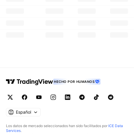
HECHO POR HUMANOS
Español
Los datos de mercado seleccionados han sido facilitados por
ICE Data
Services
.