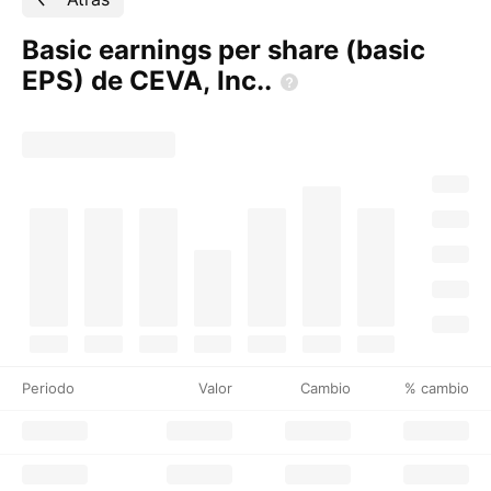
Basic earnings per share (basic
EPS) de CEVA,
Inc..
Periodo
Valor
Cambio
% cambio