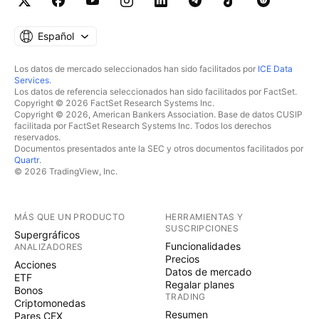
Español
Los datos de mercado seleccionados han sido facilitados por
ICE Data
Services
.
Los datos de referencia seleccionados han sido facilitados por FactSet.
Copyright © 2026 FactSet Research Systems Inc.
Copyright © 2026, American Bankers Association. Base de datos CUSIP
facilitada por FactSet Research Systems Inc. Todos los derechos
reservados.
Documentos presentados ante la SEC y otros documentos facilitados por
Quartr
.
© 2026 TradingView, Inc.
MÁS QUE UN PRODUCTO
HERRAMIENTAS Y
SUSCRIPCIONES
Supergráficos
Funcionalidades
ANALIZADORES
Precios
Acciones
Datos de mercado
ETF
Regalar planes
Bonos
TRADING
Criptomonedas
Resumen
Pares CEX