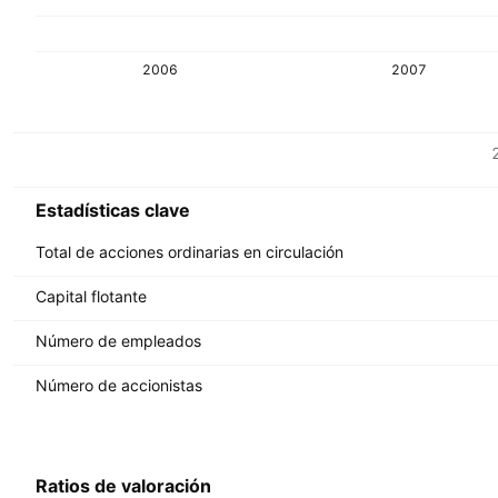
2006
2007
Métricas
Divisa: MYR
Estadísticas clave
Total de acciones ordinarias en circulación
Capital flotante
Número de empleados
Número de accionistas
Ratios de valoración