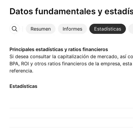
Datos fundamentales y estadís
Resumen
Informes
Estadísticas
Más
Principales estadísticas y ratios financieros
Si desea consultar la capitalización de mercado, así c
BPA, ROI y otros ratios financieros de la empresa, est
referencia.
Estadísticas