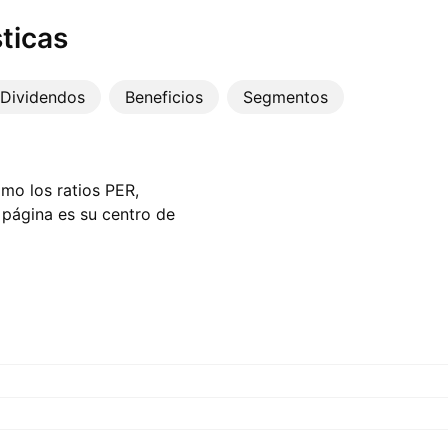
ticas
Dividendos
Beneficios
Segmentos
omo los ratios PER,
a página es su centro de