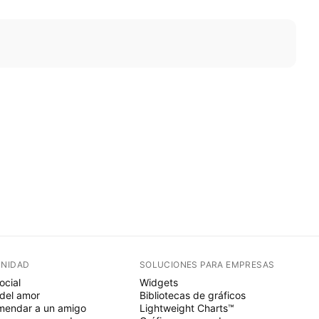
NIDAD
SOLUCIONES PARA EMPRESAS
ocial
Widgets
del amor
Bibliotecas de gráficos
endar a un amigo
Lightweight Charts™