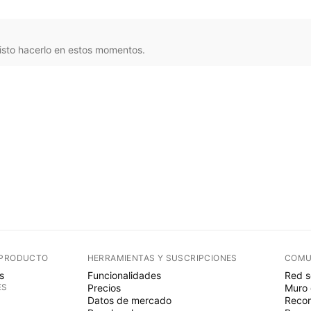
sto hacerlo en estos momentos.
 PRODUCTO
HERRAMIENTAS Y SUSCRIPCIONES
COMU
s
Funcionalidades
Red s
ES
Precios
Muro 
Datos de mercado
Recom