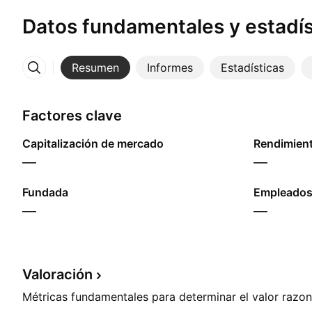
Datos fundamentales y estadís
Resumen
Informes
Estadísticas
Más
Factores clave
Capitalización de mercado
—
—
Fundada
Empleados
—
—
Valoración
Métricas fundamentales para determinar el valor razon