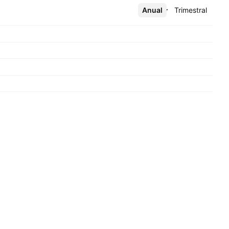
Anual
Más
Trimestral