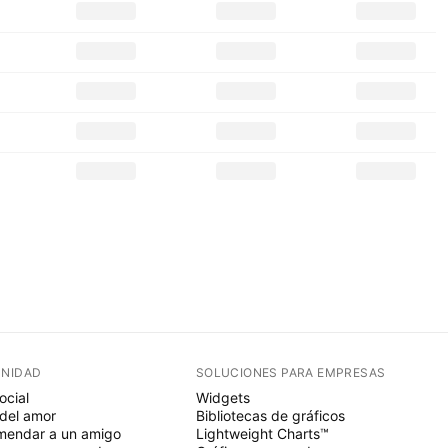
NIDAD
SOLUCIONES PARA EMPRESAS
ocial
Widgets
del amor
Bibliotecas de gráficos
endar a un amigo
Lightweight Charts™