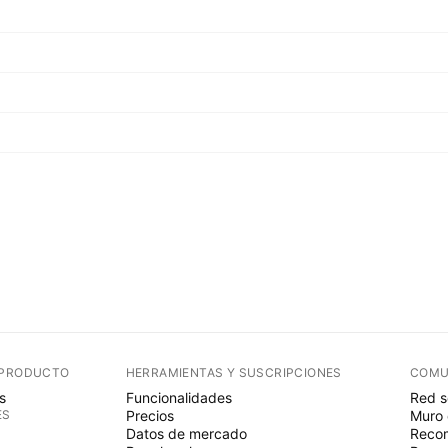
 PRODUCTO
HERRAMIENTAS Y SUSCRIPCIONES
COMU
s
Funcionalidades
Red s
ES
Precios
Muro 
Datos de mercado
Recom