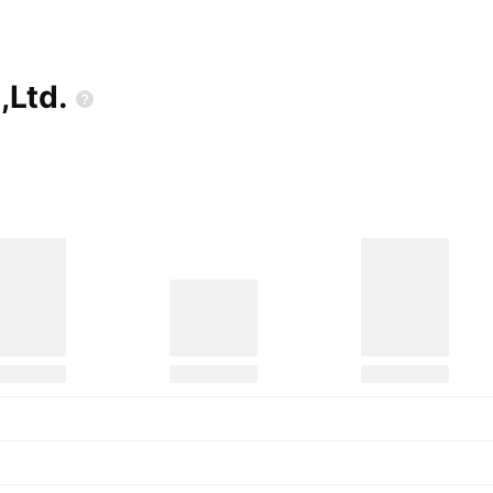
,Ltd.