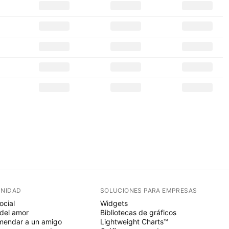
NIDAD
SOLUCIONES PARA EMPRESAS
ocial
Widgets
del amor
Bibliotecas de gráficos
endar a un amigo
Lightweight Charts™