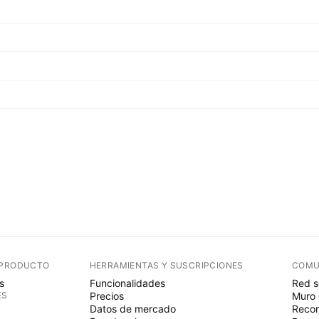
 PRODUCTO
HERRAMIENTAS Y SUSCRIPCIONES
COMU
s
Funcionalidades
Red s
ES
Precios
Muro 
Datos de mercado
Recom