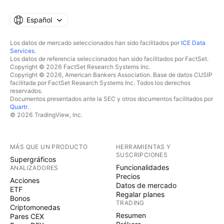
Español
Los datos de mercado seleccionados han sido facilitados por
ICE Data
Services
.
Los datos de referencia seleccionados han sido facilitados por FactSet.
Copyright © 2026 FactSet Research Systems Inc.
Copyright © 2026, American Bankers Association. Base de datos CUSIP
facilitada por FactSet Research Systems Inc. Todos los derechos
reservados.
Documentos presentados ante la SEC y otros documentos facilitados por
Quartr
.
© 2026 TradingView, Inc.
MÁS QUE UN PRODUCTO
HERRAMIENTAS Y
SUSCRIPCIONES
Supergráficos
Funcionalidades
ANALIZADORES
Precios
Acciones
Datos de mercado
ETF
Regalar planes
Bonos
TRADING
Criptomonedas
Resumen
Pares CEX