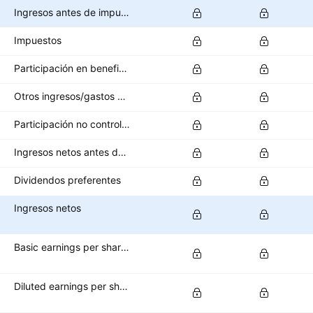
Ingresos antes de impuestos
Impuestos
Participación en beneficios
Otros ingresos/gastos después de impuestos
Participación no controladora/interés minoritario
Ingresos netos antes de operaciones interrumpidas
Dividendos preferentes
Ingresos netos
Basic earnings per share (basic EPS)
Diluted earnings per share (diluted EPS)