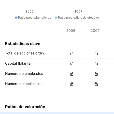
2006
2007
Ratio precio/beneficios
Ratio precio/flujo de efectivo
Métricas
2006
2007
Divisa: HKD
Estadísticas clave
Total de acciones ordinarias en circulación
Capital flotante
Número de empleados
Número de accionistas
Ratios de valoración