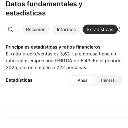
Datos fundamentales y
estadísticas
Resumen
Informes
Estadísticas
D
Más
Principales estadísticas y ratios financieros
El ratio precio/ventas es 3,62. La empresa tiene un
ratio valor empresarial/EBITDA de 5,43. En el período
2025, dieron empleo a 222 personas.
Estadísticas
Anual
Trimestral