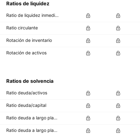
Ratios de liquidez
Ratio de liquidez inmediata (Quick ratio)
Ratio circulante
Rotación de inventario
Rotación de activos
Ratios de solvencia
Ratio deuda/activos
Ratio deuda/capital
Ratio deuda a largo plazo/activos totales
Ratio deuda a largo plazo/capital total