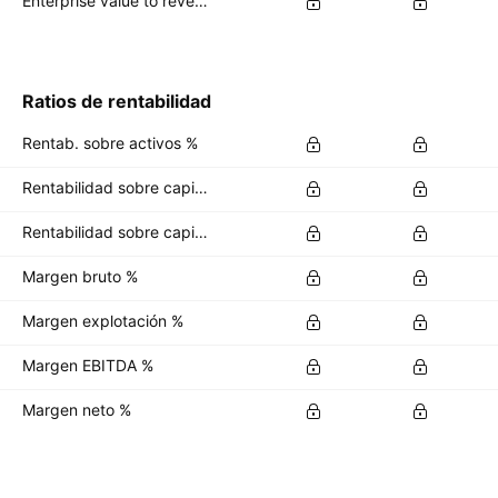
Enterprise value to revenue forward
Ratios de rentabilidad
Rentab. sobre activos %
Rentabilidad sobre capital %
Rentabilidad sobre capital invertido %
Margen bruto %
Margen explotación %
Margen EBITDA %
Margen neto %