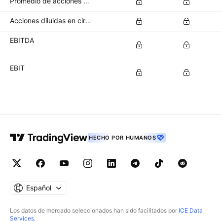
Promedio de acciones básicas en circulación
Acciones diluidas en circulación
EBITDA
EBIT
HECHO POR HUMANOS
Español
Los datos de mercado seleccionados han sido facilitados por
ICE Data
Services
.