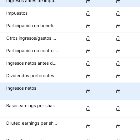
Ingresos antes de impuestos
Impuestos
Participación en beneficios
Otros ingresos/gastos después de impuestos
Participación no controladora/interés minoritario
Ingresos netos antes de operaciones interrumpidas
Dividendos preferentes
Ingresos netos
Basic earnings per share (basic EPS)
Diluted earnings per share (diluted EPS)