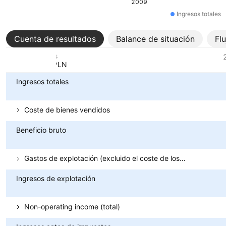
2009
Ingresos totales
Cuenta de resultados
Balance de situación
Fl
Métricas
Divisa: PLN
Ingresos totales
Coste de bienes vendidos
Beneficio bruto
Gastos de explotación (excluido el coste de los bienes vendidos)
Ingresos de explotación
Non-operating income (total)