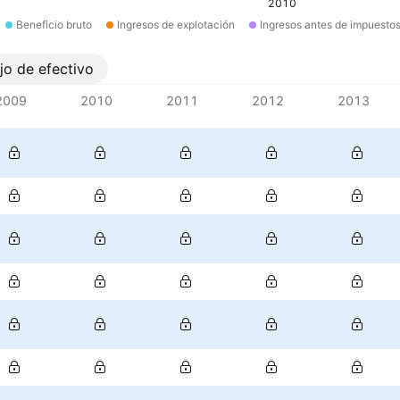
2010
Beneficio bruto
Ingresos de explotación
Ingresos antes de impuesto
ujo de efectivo
2009
2010
2011
2012
2013