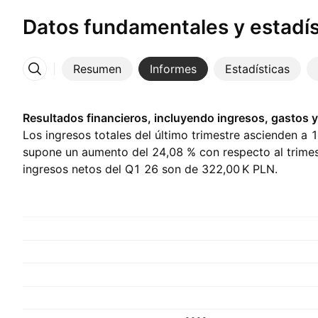
Datos fundamentales y estadís
Resumen
Informes
Estadísticas
Más
Resultados financieros, incluyendo ingresos, gastos y
Los ingresos totales del último trimestre ascienden a ‪
supone un aumento del 24,08 % con respecto al trimest
ingresos netos del Q1 26 son de ‪322,00 K‬ PLN.