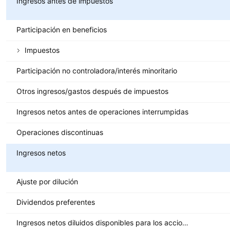
Ingresos antes de impuestos
Participación en beneficios
Impuestos
Participación no controladora/interés minoritario
Otros ingresos/gastos después de impuestos
Ingresos netos antes de operaciones interrumpidas
Operaciones discontinuas
Ingresos netos
Ajuste por dilución
Dividendos preferentes
Ingresos netos diluidos disponibles para los accionistas ordinarios