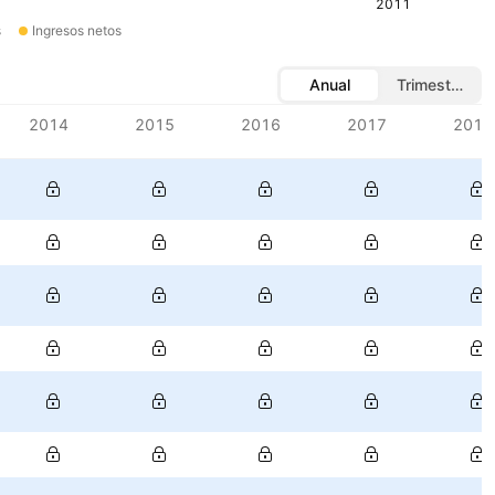
2011
s
Ingresos netos
Anual
Trimestral
2014
2015
2016
2017
2018