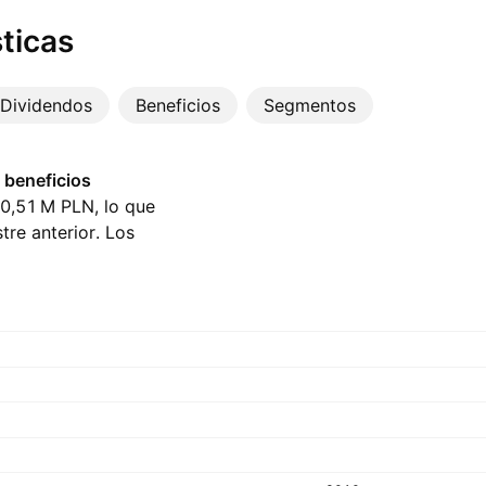
ticas
Dividendos
Beneficios
Segmentos
 beneficios
10,51 M‬ PLN, lo que
re anterior. Los