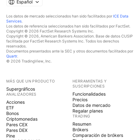
Español
Los datos de mercado seleccionados han sido facilitados por
ICE Data
Services
.
Los datos de referencia seleccionados han sido facilitados por FactSet.
Copyright © 2026 FactSet Research Systems Inc.
Copyright © 2026, American Bankers Association. Base de datos CUSIP
facilitada por FactSet Research Systems Inc. Todos los derechos
reservados.
Documentos presentados ante la SEC y otros documentos facilitados por
Quartr
.
© 2026 TradingView, Inc.
MÁS QUE UN PRODUCTO
HERRAMIENTAS Y
SUSCRIPCIONES
Supergráficos
Funcionalidades
ANALIZADORES
Precios
Acciones
Datos de mercado
ETF
Regalar planes
Bonos
TRADING
Criptomonedas
Resumen
Pares CEX
Brókers
Pares DEX
Comparación de brókers
Pine