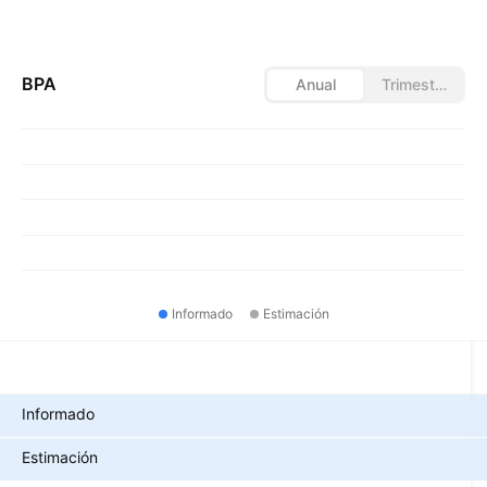
BPA
Anual
Trimestral
Informado
Estimación
Métricas
Informado
Estimación