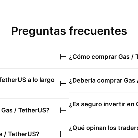
Preguntas frecuentes
¿Cómo comprar
Gas / 
 TetherUS
a lo largo
¿Debería comprar
Gas 
¿Es seguro invertir en
e
Gas / TetherUS
?
¿Qué opinan los trade
s / TetherUS
?