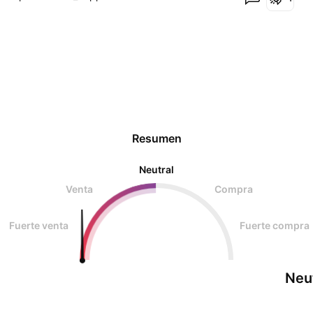
Resumen
Neutral
Venta
Compra
Fuerte venta
Fuerte compra
Neu