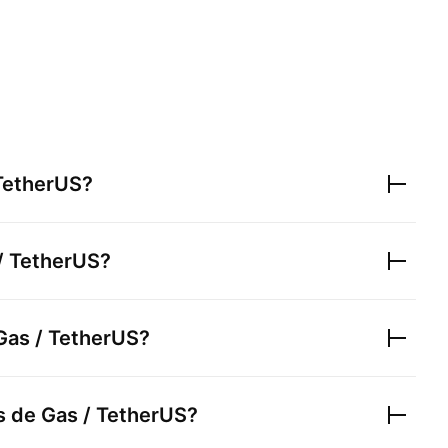
TetherUS
?
/ TetherUS
?
Gas / TetherUS
?
rs de
Gas / TetherUS
?