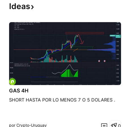
Ideas
GAS 4H
SHORT HASTA POR LO MENOS 7 O 5 DOLARES .
por Crypto-Uruguay
0