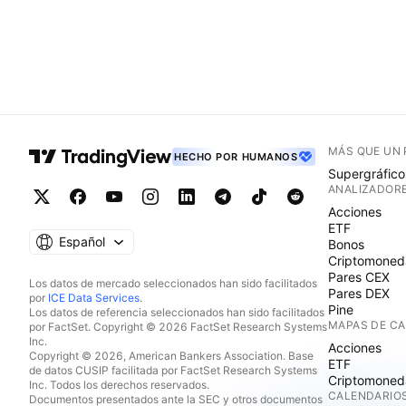
MÁS QUE UN
HECHO POR HUMANOS
Supergráfico
ANALIZADOR
Acciones
ETF
Español
Bonos
Criptomoned
Pares CEX
Los datos de mercado seleccionados han sido facilitados
Pares DEX
por
ICE Data Services
.
Pine
Los datos de referencia seleccionados han sido facilitados
MAPAS DE C
por FactSet. Copyright © 2026 FactSet Research Systems
Inc.
Acciones
Copyright © 2026, American Bankers Association. Base
ETF
de datos CUSIP facilitada por FactSet Research Systems
Criptomoned
Inc. Todos los derechos reservados.
CALENDARIO
Documentos presentados ante la SEC y otros documentos