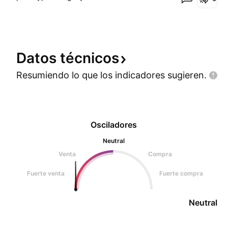
Datos
técnicos
Resumiendo lo que los indicadores
sugieren.
Osciladores
Neutral
Venta
Compra
Fuerte venta
Fuerte compra
Neutral