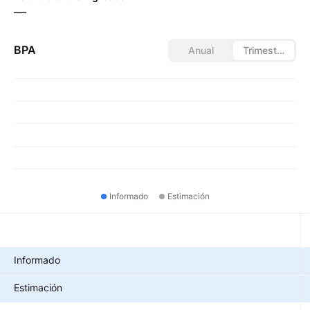
—
BPA
Anual
Trimestral
Informado
Estimación
Métricas
Informado
Estimación