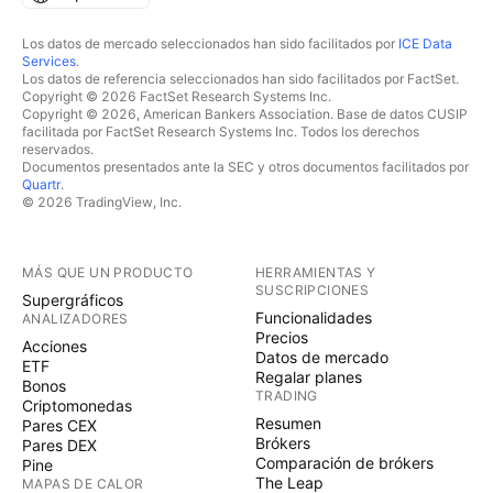
Los datos de mercado seleccionados han sido facilitados por
ICE Data
Services
.
Los datos de referencia seleccionados han sido facilitados por FactSet.
Copyright © 2026 FactSet Research Systems Inc.
Copyright © 2026, American Bankers Association. Base de datos CUSIP
facilitada por FactSet Research Systems Inc. Todos los derechos
reservados.
Documentos presentados ante la SEC y otros documentos facilitados por
Quartr
.
© 2026 TradingView, Inc.
MÁS QUE UN PRODUCTO
HERRAMIENTAS Y
SUSCRIPCIONES
Supergráficos
Funcionalidades
ANALIZADORES
Precios
Acciones
Datos de mercado
ETF
Regalar planes
Bonos
TRADING
Criptomonedas
Resumen
Pares CEX
Brókers
Pares DEX
Comparación de brókers
Pine
The Leap
MAPAS DE CALOR