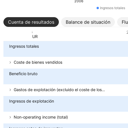
2006
Ingresos totales
Cuenta de resultados
Balance de situación
Fl
Métricas
Divisa: EUR
Ingresos totales
Coste de bienes vendidos
Beneficio bruto
Gastos de explotación (excluido el coste de los bienes vendidos)
Ingresos de explotación
Non-operating income (total)