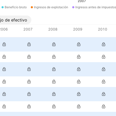
2007
Beneficio bruto
Ingresos de explotación
Ingresos antes de impuesto
ujo de efectivo
2006
2007
2008
2009
2010