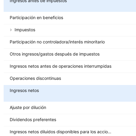
Ingresos antes de impuestos
Participación en beneficios
Impuestos
Participación no controladora/interés minoritario
Otros ingresos/gastos después de impuestos
Ingresos netos antes de operaciones interrumpidas
Operaciones discontinuas
Ingresos netos
Ajuste por dilución
Dividendos preferentes
Ingresos netos diluidos disponibles para los accionistas ordinarios