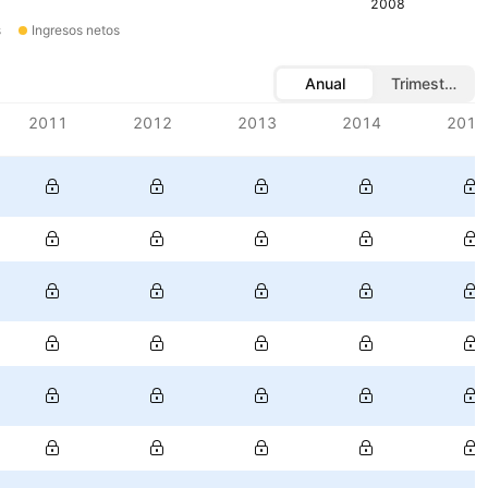
2008
s
Ingresos netos
Anual
Trimestral
2011
2012
2013
2014
2015