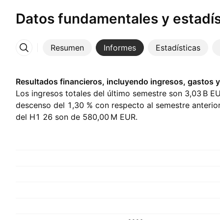
Datos fundamentales y estadís
Resumen
Informes
Estadísticas
Más
Resultados financieros, incluyendo ingresos, gastos y
Los ingresos totales del último semestre son ‪3,03 B‬ E
descenso del 1,30 % con respecto al semestre anterior
del H1 26 son de ‪580,00 M‬ EUR.