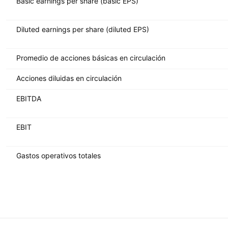
Basic earnings per share (basic EPS)
Diluted earnings per share (diluted EPS)
Promedio de acciones básicas en circulación
Acciones diluidas en circulación
EBITDA
EBIT
Gastos operativos totales