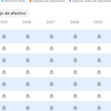
Beneficio bruto
Ingresos de explotación
Ingresos antes de impuesto
ujo de efectivo
2005
2006
2007
2008
2009