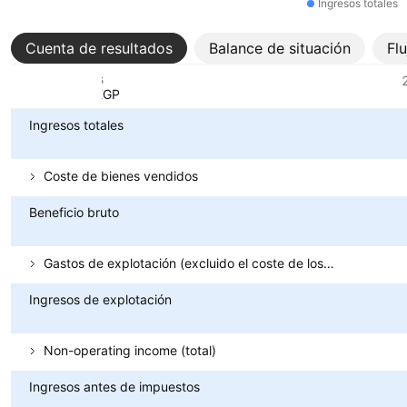
Ingresos totales
Cuenta de resultados
Balance de situación
Fl
Métricas
Divisa: EGP
Ingresos totales
Coste de bienes vendidos
Beneficio bruto
Gastos de explotación (excluido el coste de los bienes vendidos)
Ingresos de explotación
Non-operating income (total)
Ingresos antes de impuestos