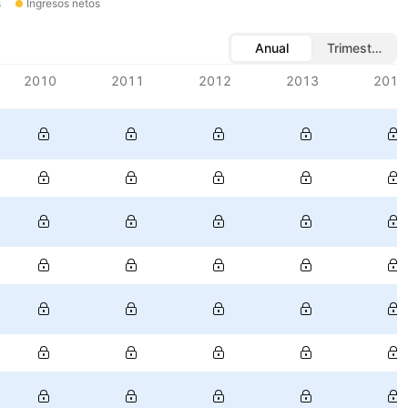
s
Ingresos netos
Anual
Trimestral
2010
2011
2012
2013
2014