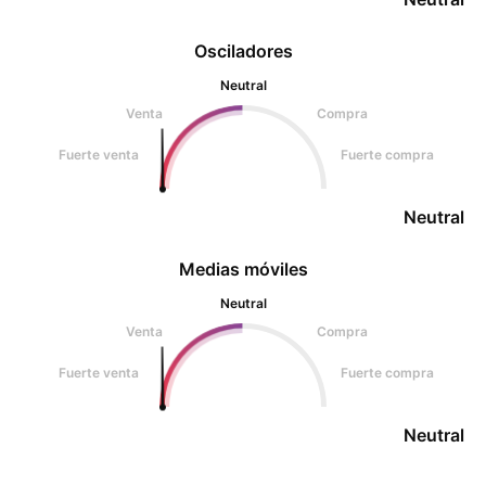
Osciladores
Neutral
Venta
Compra
Fuerte venta
Fuerte compra
Neutral
Medias móviles
Neutral
Venta
Compra
Fuerte venta
Fuerte compra
Neutral