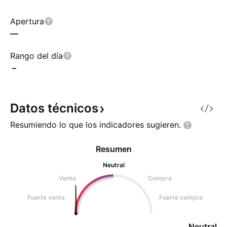
Apertura
—
Rango del día
–
Datos
técnicos
Resumiendo lo que los indicadores
sugieren.
Resumen
Neutral
Venta
Compra
Fuerte venta
Fuerte compra
Neutral