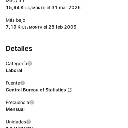
Más alto
‪15,94 K‬
el 31 mar 2026
ILS / MONTH
Más bajo
‪7,19 K‬
el 28 feb 2005
ILS / MONTH
Detalles
Categoría
Laboral
Fuente
Central Bureau of Statistics
Frecuencia
Mensual
Unidades