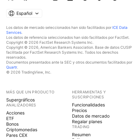
Español
Los datos de mercado seleccionados han sido facilitados por
ICE Data
Services
.
Los datos de referencia seleccionados han sido facilitados por FactSet.
Copyright © 2026 FactSet Research Systems Inc.
Copyright © 2026, American Bankers Association. Base de datos CUSIP
facilitada por FactSet Research Systems Inc. Todos los derechos
reservados.
Documentos presentados ante la SEC y otros documentos facilitados por
Quartr
.
© 2026 TradingView, Inc.
MÁS QUE UN PRODUCTO
HERRAMIENTAS Y
SUSCRIPCIONES
Supergráficos
Funcionalidades
ANALIZADORES
Precios
Acciones
Datos de mercado
ETF
Regalar planes
Bonos
TRADING
Criptomonedas
Resumen
Pares CEX