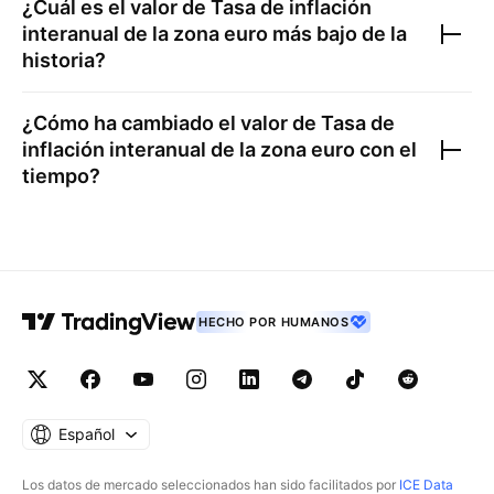
¿Cuál es el valor de
Tasa de inflación
interanual de la zona euro
más bajo de la
historia?
¿Cómo ha cambiado el valor de
Tasa de
inflación interanual de la zona euro
con el
tiempo?
HECHO POR HUMANOS
Español
Los datos de mercado seleccionados han sido facilitados por
ICE Data