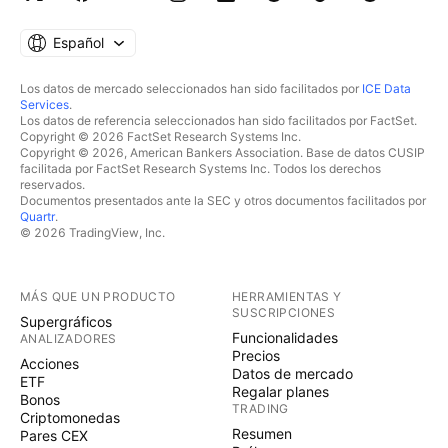
Español
Los datos de mercado seleccionados han sido facilitados por
ICE Data
Services
.
Los datos de referencia seleccionados han sido facilitados por FactSet.
Copyright © 2026 FactSet Research Systems Inc.
Copyright © 2026, American Bankers Association. Base de datos CUSIP
facilitada por FactSet Research Systems Inc. Todos los derechos
reservados.
Documentos presentados ante la SEC y otros documentos facilitados por
Quartr
.
© 2026 TradingView, Inc.
MÁS QUE UN PRODUCTO
HERRAMIENTAS Y
SUSCRIPCIONES
Supergráficos
Funcionalidades
ANALIZADORES
Precios
Acciones
Datos de mercado
ETF
Regalar planes
Bonos
TRADING
Criptomonedas
Resumen
Pares CEX