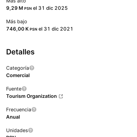
Más alto
‪9,29 M‬
el 31 dic 2025
PSN
Más bajo
‪746,00 K‬
el 31 dic 2021
PSN
Detalles
Categoría
Comercial
Fuente
Tourism Organization
Frecuencia
Anual
Unidades