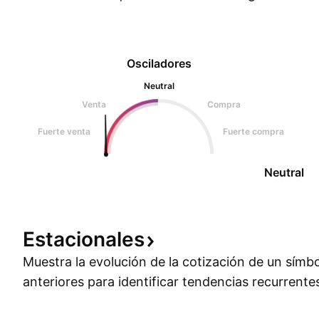
Osciladores
Neutral
Venta
Compra
Fuerte venta
Fuerte compra
Neutral
Estacionales
Muestra la evolución de la cotización de un símb
anteriores para identificar tendencias recurrente