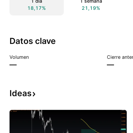
1 día
1 semana
18,17%
21,19%
Datos clave
Volumen
Cierre anter
—
—
Ideas