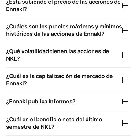
¿Está subiendo el precio de las acciones de
Ennakl
?
¿Cuáles son los precios máximos y mínimos
históricos de las acciones de
Ennakl
?
¿Qué volatilidad tienen las acciones de
NKL
?
¿Cuál es la capitalización de mercado de
Ennakl
?
¿
Ennakl
publica informes?
¿Cuál es el beneficio neto del último
semestre de
NKL
?