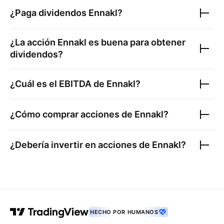
¿Paga dividendos
Ennakl
?
¿La acción
Ennakl
es buena para obtener
dividendos?
¿Cuál es el EBITDA de
Ennakl
?
¿Cómo comprar acciones de
Ennakl
?
¿Debería invertir en acciones de
Ennakl
?
HECHO POR HUMANOS