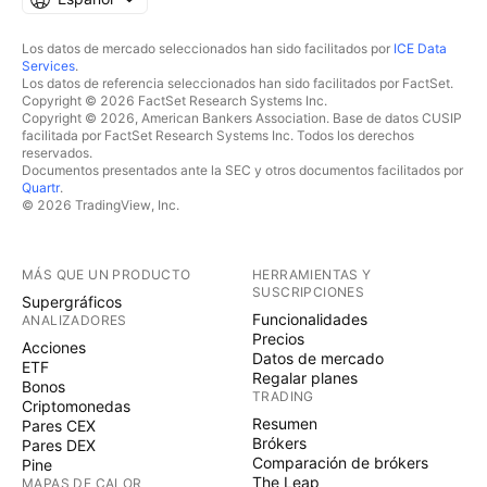
Los datos de mercado seleccionados han sido facilitados por
ICE Data
Services
.
Los datos de referencia seleccionados han sido facilitados por FactSet.
Copyright © 2026 FactSet Research Systems Inc.
Copyright © 2026, American Bankers Association. Base de datos CUSIP
facilitada por FactSet Research Systems Inc. Todos los derechos
reservados.
Documentos presentados ante la SEC y otros documentos facilitados por
Quartr
.
© 2026 TradingView, Inc.
MÁS QUE UN PRODUCTO
HERRAMIENTAS Y
SUSCRIPCIONES
Supergráficos
Funcionalidades
ANALIZADORES
Precios
Acciones
Datos de mercado
ETF
Regalar planes
Bonos
TRADING
Criptomonedas
Resumen
Pares CEX
Brókers
Pares DEX
Comparación de brókers
Pine
The Leap
MAPAS DE CALOR