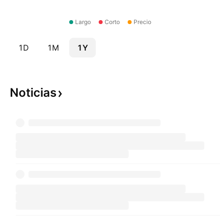
Largo
Corto
Precio
1D
1M
1Y
Noticias