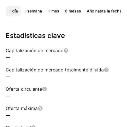
1 día
1 semana
1 mes
6 meses
Año hasta la fecha
Estadísticas clave
Capitalización de mercado
—
Capitalización de mercado totalmente diluida
—
Oferta circulante
—
Oferta máxima
—