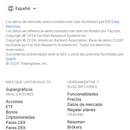
Español
Los datos de mercado seleccionados han sido facilitados por
ICE Data
Services
.
Los datos de referencia seleccionados han sido facilitados por FactSet.
Copyright © 2026 FactSet Research Systems Inc.
Copyright © 2026, American Bankers Association. Base de datos CUSIP
facilitada por FactSet Research Systems Inc. Todos los derechos
reservados.
Documentos presentados ante la SEC y otros documentos facilitados por
Quartr
.
© 2026 TradingView, Inc.
MÁS QUE UN PRODUCTO
HERRAMIENTAS Y
SUSCRIPCIONES
Supergráficos
Funcionalidades
ANALIZADORES
Precios
Acciones
Datos de mercado
ETF
Regalar planes
Bonos
TRADING
Criptomonedas
Resumen
Pares CEX
Brókers
Pares DEX