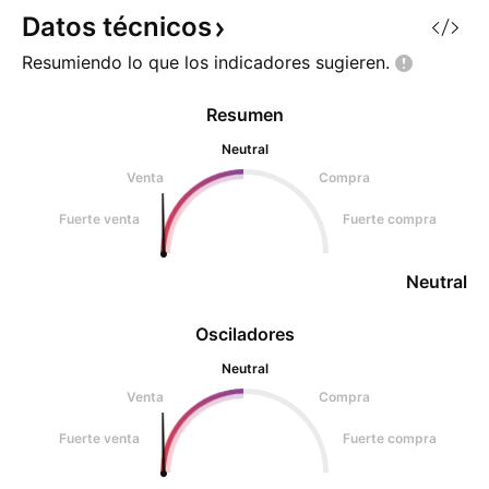
el LSE:CHF tenemos
Datos
técnicos
Resumiendo lo que los indicadores
sugieren.
Resumen
Neutral
Venta
Compra
Fuerte venta
Fuerte compra
Neutral
Osciladores
Neutral
Venta
Compra
Fuerte venta
Fuerte compra