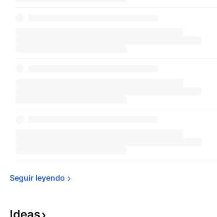
Seguir 
leyendo
Ideas