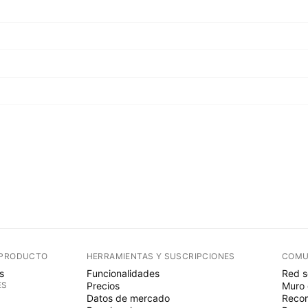
 PRODUCTO
HERRAMIENTAS Y SUSCRIPCIONES
COMU
s
Funcionalidades
Red s
ES
Precios
Muro 
Datos de mercado
Recom