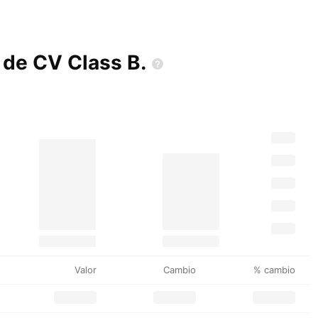
A de CV Class
B.
Valor
Cambio
% cambio