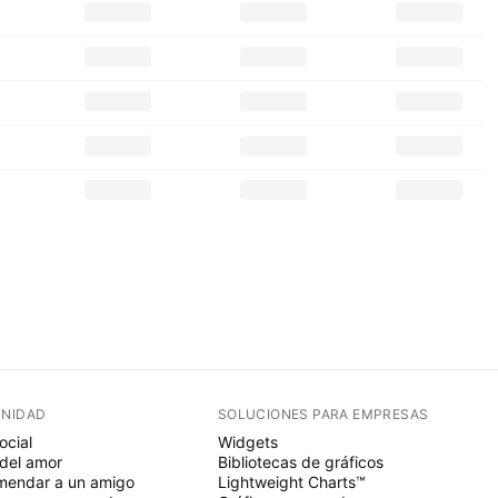
NIDAD
SOLUCIONES PARA EMPRESAS
ocial
Widgets
del amor
Bibliotecas de gráficos
endar a un amigo
Lightweight Charts™