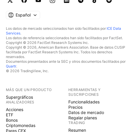
Español
Los datos de mercado seleccionados han sido facilitados por
ICE Data
Services
.
Los datos de referencia seleccionados han sido facilitados por FactSet.
Copyright © 2026 FactSet Research Systems Inc.
Copyright © 2026, American Bankers Association. Base de datos CUSIP
facilitada por FactSet Research Systems Inc. Todos los derechos
reservados.
Documentos presentados ante la SEC y otros documentos facilitados por
Quartr
.
© 2026 TradingView, Inc.
MÁS QUE UN PRODUCTO
HERRAMIENTAS Y
SUSCRIPCIONES
Supergráficos
Funcionalidades
ANALIZADORES
Precios
Acciones
Datos de mercado
ETF
Regalar planes
Bonos
TRADING
Criptomonedas
Resumen
Pares CEX