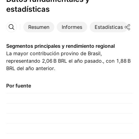
estadísticas
Resumen
Informes
Estadísticas
D
Más
Segmentos principales y rendimiento regional
La mayor contribución provino de Brasil,
representando ‪2,06 B‬ BRL el año pasado., con ‪1,88 B‬
BRL del año anterior.
Por fuente