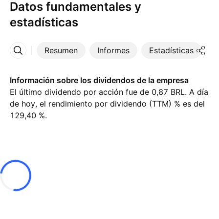
Datos fundamentales y
estadísticas
Resumen
Informes
Estadísticas
D
Más
Información sobre los dividendos de la empresa
El último dividendo por acción fue de 0,87 BRL. A día
de hoy, el rendimiento por dividendo (TTM) % es del
129,40 %.