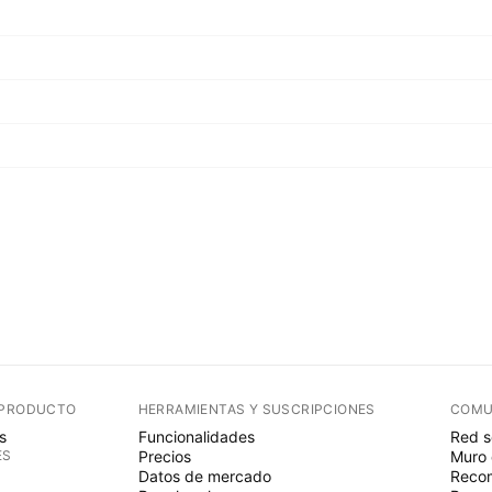
 PRODUCTO
HERRAMIENTAS Y SUSCRIPCIONES
COMU
s
Funcionalidades
Red s
ES
Precios
Muro 
Datos de mercado
Recom