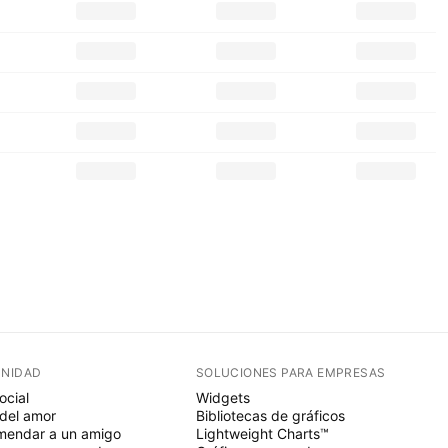
NIDAD
SOLUCIONES PARA EMPRESAS
ocial
Widgets
del amor
Bibliotecas de gráficos
endar a un amigo
Lightweight Charts™