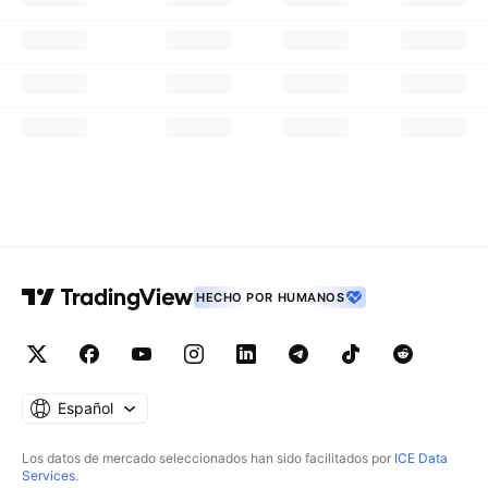
HECHO POR HUMANOS
Español
Los datos de mercado seleccionados han sido facilitados por
ICE Data
Services
.