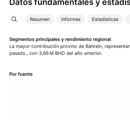
Datos fundamentales y estadís
Resumen
Informes
Estadísticas
Más
Segmentos principales y rendimiento regional
La mayor contribución provino de Bahrein, representan
pasado., con ‪3,66 M‬ BHD del año anterior.
Por fuente