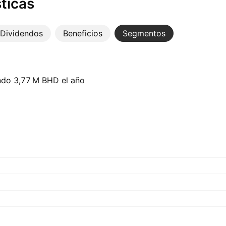
ticas
Dividendos
Beneficios
Segmentos
do ‪3,77 M‬ BHD el año