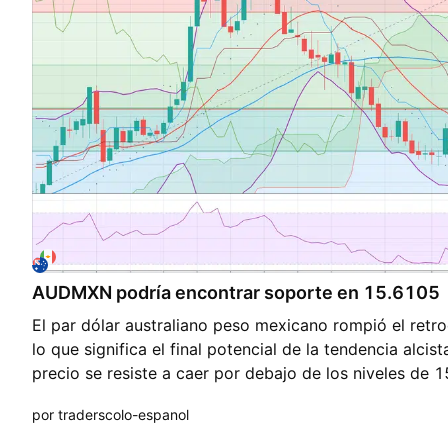
comerciantes, su único propósito es educativo, usa to
disponible de diferentes analistas y desarrollar tu prop
de divisas y criptomonedas no es para todos, solo de
puedas permitirte perder, el rendimiento anterior NO e
resultados futuros. Obten una guia para operar crypt
welcome.baxiamarkets.com
AUDMXN podría encontrar soporte en 15.6105
El par dólar australiano peso mexicano rompió el retr
lo que significa el final potencial de la tendencia alcis
precio se resiste a caer por debajo de los niveles de
las últimas 3 sesiones de negociación recuperándose 
por traderscolo-espanol
precio muy cerca del nivel de soporte 15.61 en una pos
el precio es capaz de romper este nivel, la tendencia g