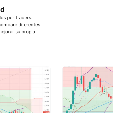
ad
dos por traders.
compare diferentes
ejorar su propia