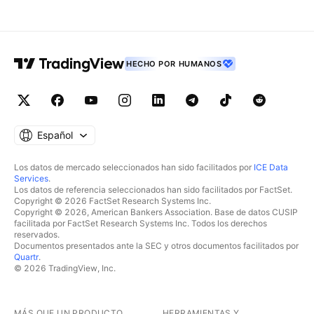
HECHO POR HUMANOS
Español
Los datos de mercado seleccionados han sido facilitados por
ICE Data
Services
.
Los datos de referencia seleccionados han sido facilitados por FactSet.
Copyright © 2026 FactSet Research Systems Inc.
Copyright © 2026, American Bankers Association. Base de datos CUSIP
facilitada por FactSet Research Systems Inc. Todos los derechos
reservados.
Documentos presentados ante la SEC y otros documentos facilitados por
Quartr
.
© 2026 TradingView, Inc.
MÁS QUE UN PRODUCTO
HERRAMIENTAS Y