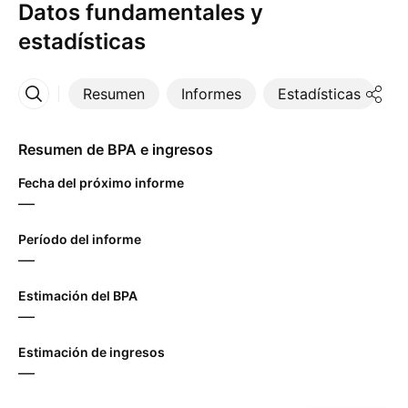
Datos fundamentales y
estadísticas
Resumen
Informes
Estadísticas
D
Más
Resumen de BPA e ingresos
Fecha del próximo informe
—
Período del informe
—
Estimación del BPA
—
Estimación de ingresos
—