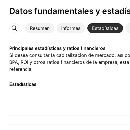
Datos fundamentales y estadís
Resumen
Informes
Estadísticas
Más
Principales estadísticas y ratios financieros
Si desea consultar la capitalización de mercado, así c
BPA, ROI y otros ratios financieros de la empresa, est
referencia.
Estadísticas