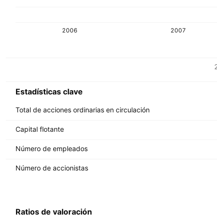
2006
2007
Métricas
Divisa: USD
Estadísticas clave
Total de acciones ordinarias en circulación
Capital flotante
Número de empleados
Número de accionistas
Ratios de valoración