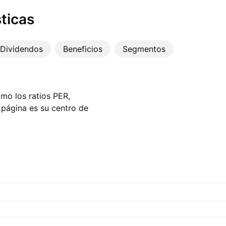
ticas
Dividendos
Beneficios
Segmentos
omo los ratios PER,
a página es su centro de