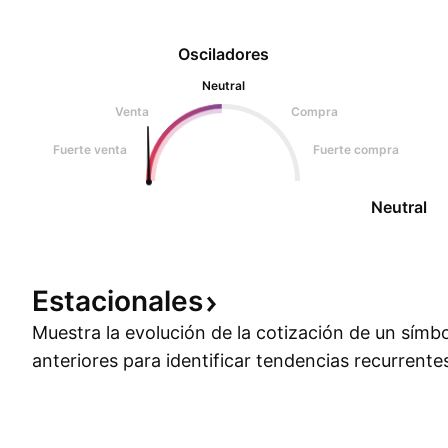
Osciladores
Neutral
Venta
Compra
Fuerte venta
Fuerte compra
Neutral
Estacionales
Muestra la evolución de la cotización de un símb
anteriores para identificar tendencias recurrente