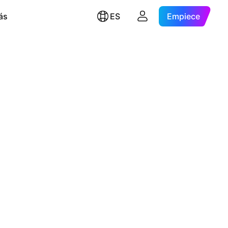
ás
ES
Empiece