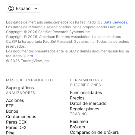
Español
Los datos de mercado seleccionados los ha facilitado
ICE Data Services
.
Los datos de referencia seleccionados los ha proporcionado FactSet.
Copyright © 2026 FactSet Research Systems Inc.
Copyright © 2026, American Bankers Association. La base de datos
CUSIP la ha aportada FactSet Research Systems Inc. Todos los derechos
reservados.
Los documentos presentados ante la SEC y demás documentación los ha
facilitado
Quartr
.
© 2026 TradingView, Inc.
MÁS QUE UN PRODUCTO
HERRAMIENTAS Y
SUSCRIPCIONES
Supergráficos
Funcionalidades
ANALIZADORES
Precios
Acciones
Datos de mercado
ETF
Regalar planes
Bonos
TRADING
Criptomonedas
Resumen
Pares CEX
Brókers
Pares DEX
Comparación de brókers
Pine