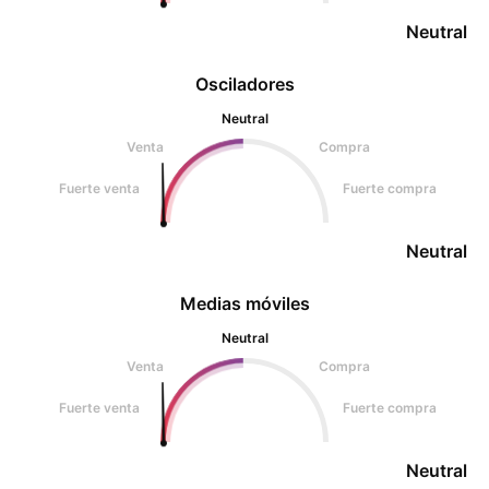
Neutral
Osciladores
Neutral
Venta
Compra
Fuerte venta
Fuerte compra
Neutral
Medias móviles
Neutral
Venta
Compra
Fuerte venta
Fuerte compra
Neutral