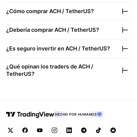
¿Cómo comprar
ACH / TetherUS
?
¿Debería comprar
ACH / TetherUS
?
¿Es seguro invertir en
ACH / TetherUS
?
¿Qué opinan los traders de
ACH /
TetherUS
?
HECHO POR HUMANOS