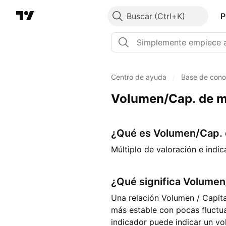
Buscar
P
Centro de ayuda
/
Base de cono
Volumen/Cap. de 
¿Qué es Volumen/Cap.
Múltiplo de valoración e indi
¿Qué significa Volume
Una relación Volumen / Capita
más estable con pocas fluctua
indicador puede indicar un vo