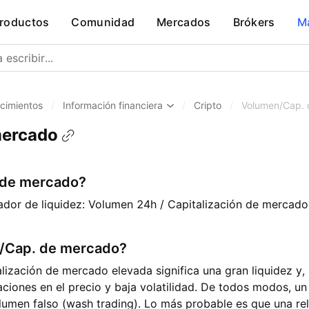
roductos
Comunidad
Mercados
Brókers
M
cimientos
/
Información financiera
/
Cripto
/
Volumen/Cap.
mercado
 de mercado?
cador de liquidez: Volumen 24h / Capitalización de mercado
n/Cap. de mercado?
lización de mercado elevada significa una gran liquidez y,
ciones en el precio y baja volatilidad. De todos modos, un
lumen falso (wash trading). Lo más probable es que una rel