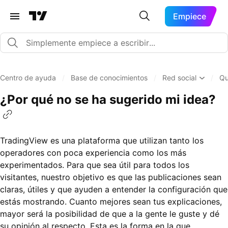
Empiece
Centro de ayuda
/
Base de conocimientos
/
Red social
/
Qu
¿Por qué no se ha sugerido mi idea?
TradingView es una plataforma que utilizan tanto los
operadores con poca experiencia como los más
experimentados. Para que sea útil para todos los
visitantes, nuestro objetivo es que las publicaciones sean
claras, útiles y que ayuden a entender la configuración que
estás mostrando. Cuanto mejores sean tus explicaciones,
mayor será la posibilidad de que a la gente le guste y dé
su opinión al respecto. Esta es la forma en la que