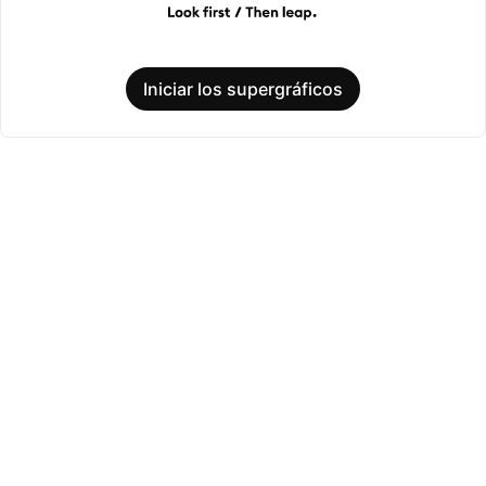
Iniciar los supergráficos