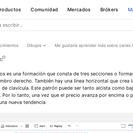
roductos
Comunidad
Mercados
Brókers
M
cimientos
/
Dibujos
/
Me gustaría aprender más sobre varias 
s es una formación que consta de tres secciones o formas
mbro derecho. También hay una línea horizontal que crea la
 de clavícula. Este patrón puede ser tanto alcista como baj
 Por lo tanto, una vez que el precio avanza por encima o po
 una nueva tendencia.