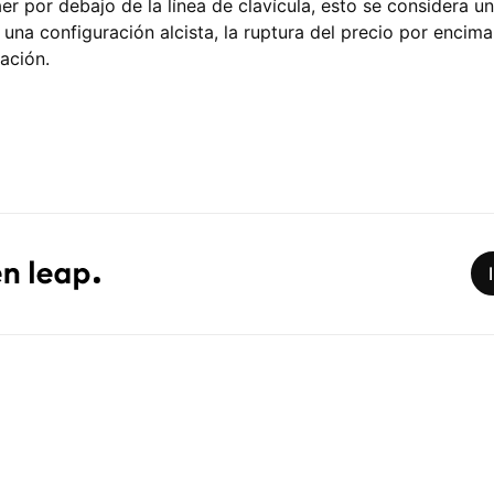
aer por debajo de la línea de clavícula, esto se considera u
 una configuración alcista, la ruptura del precio por encima 
ación.