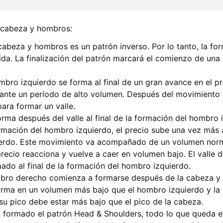
 cabeza y hombros:
cabeza y hombros es un patrón inverso. Por lo tanto, la fo
ida. La finalización del patrón marcará el comienzo de una
bro izquierdo se forma al final de un gran avance en el p
nte un período de alto volumen. Después del movimiento ha
para formar un valle.
ma después del valle al final de la formación del hombro i
ormación del hombro izquierdo, el precio sube una vez más 
ierdo. Este movimiento va acompañado de un volumen normal
precio reacciona y vuelve a caer en volumen bajo. El valle d
mado al final de la formación del hombro izquierdo.
ro derecho comienza a formarse después de la cabeza y el
orma en un volumen más bajo que el hombro izquierdo y la 
u pico debe estar más bajo que el pico de la cabeza.
 formado el patrón Head & Shoulders, todo lo que queda es