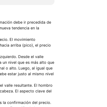
rmación debe ir precedida de
 nueva tendencia en la
recio. El movimiento
cia arriba (pico), el precio
zquierdo. Desde el valle
a un nivel que es más alto que
 o alto. Luego, al igual que
ebe estar justo al mismo nivel
 valle resultante. El hombro
cabeza. El aspecto clave del
 la confirmación del precio.