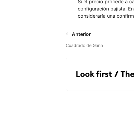
Si el precio procede a c
configuración bajista. En
consideraría una confirm
Anterior
Cuadrado de Gann