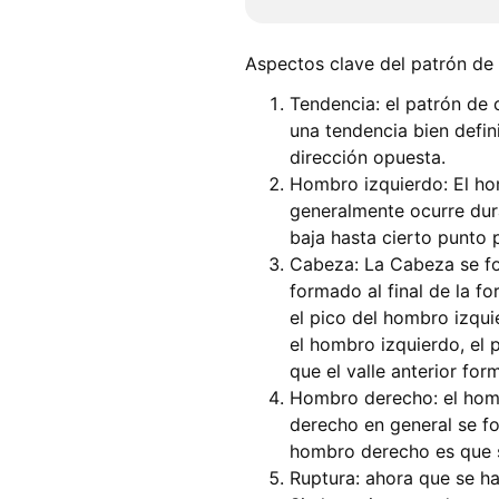
Aspectos clave del patrón de
Tendencia: el patrón de 
una tendencia bien defin
dirección opuesta.
Hombro izquierdo: El hom
generalmente ocurre dura
baja hasta cierto punto 
Cabeza: La Cabeza se for
formado al final de la f
el pico del hombro izqu
el hombro izquierdo, el 
que el valle anterior for
Hombro derecho: el homb
derecho en general se f
hombro derecho es que s
Ruptura: ahora que se ha