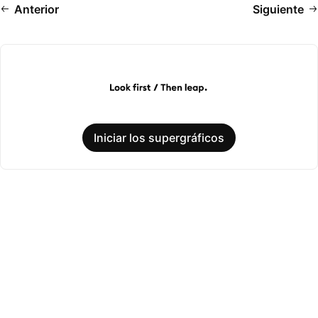
Anterior
Siguiente
Iniciar los supergráficos