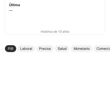
Última
—
Histórico de 10 años
PIB
Laboral
Precios
Salud
Monetario
Comerci
Más