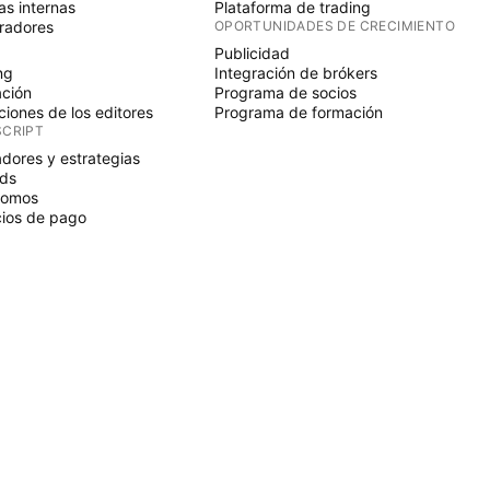
s internas
Plataforma de trading
radores
OPORTUNIDADES DE CRECIMIENTO
Publicidad
ng
Integración de brókers
ción
Programa de socios
ciones de los editores
Programa de formación
SCRIPT
adores y estrategias
ds
nomos
ios de pago