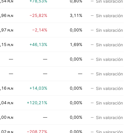
,54
+78,53%
0,80%
Sin valoración
PLN
,96
−25,82%
3,11%
Sin valoración
PLN
,97
−2,14%
0,00%
Sin valoración
PLN
,15
+46,13%
1,69%
Sin valoración
PLN
—
—
0,00%
Sin valoración
—
—
—
Sin valoración
,16
+14,03%
0,00%
Sin valoración
PLN
,04
+120,21%
0,00%
Sin valoración
PLN
,00
—
0,00%
Sin valoración
PLN
,02
−208,77%
0,00%
Sin valoración
PLN