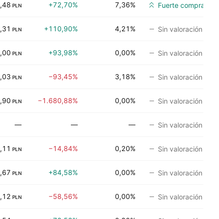
,48
+72,70%
7,36%
Fuerte compra
PLN
,31
+110,90%
4,21%
Sin valoración
PLN
,00
+93,98%
0,00%
Sin valoración
PLN
,03
−93,45%
3,18%
Sin valoración
PLN
,90
−1.680,88%
0,00%
Sin valoración
PLN
—
—
—
Sin valoración
,11
−14,84%
0,20%
Sin valoración
PLN
,67
+84,58%
0,00%
Sin valoración
PLN
,12
−58,56%
0,00%
Sin valoración
PLN