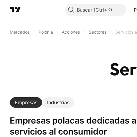
Buscar
P
Mercados
/
Polonia
/
Acciones
/
Sectores
/
Servicios 
Ser
Empresas
Industrias
Empresas polacas dedicadas a un sector:
servicios al consumidor