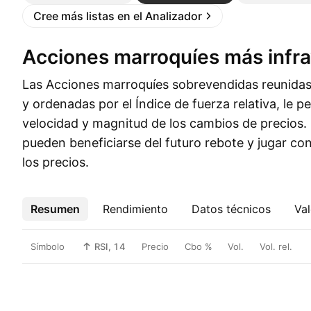
Cree más listas en el Analizador
Acciones marroquíes más infr
Las Acciones marroquíes sobrevendidas reunidas e
y ordenadas por el Índice de fuerza relativa, le p
velocidad y magnitud de los cambios de precios. C
pueden beneficiarse del futuro rebote y jugar con 
los precios.
Resumen
Más
Rendimiento
Datos técnicos
Val
Símbolo
RSI, 14
Precio
Cbo %
Vol.
Vol. rel.