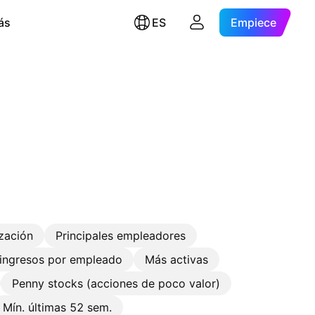
ás
ES
Empiece
ización
Principales empleadores
ingresos por empleado
Más activas
Penny stocks (acciones de poco valor)
Mín. últimas 52 sem.