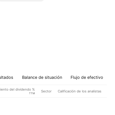
ultados
Balance de situación
Flujo de efectivo
iento del dividendo %
Sector
Calificación de los analistas
TTM