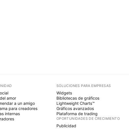
NIDAD
SOLUCIONES PARA EMPRESAS
ocial
Widgets
del amor
Bibliotecas de gráficos
endar a un amigo
Lightweight Charts™
ama para creadores
Gráficos avanzados
s internas
Plataforma de trading
radores
OPORTUNIDADES DE CRECIMIENTO
Publicidad