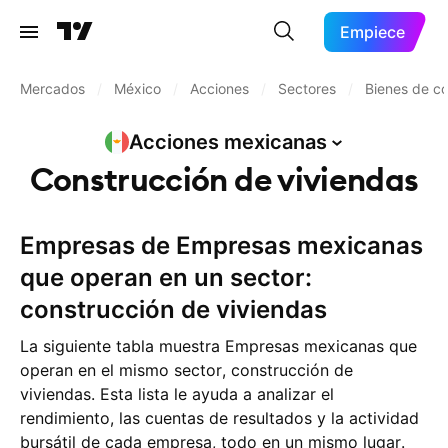
Empiece
Mercados
/
México
/
Acciones
/
Sectores
/
Bienes de c
Acciones
mexicanas
Construcción de viviendas
Empresas de Empresas mexicanas
que operan en un sector:
construcción de viviendas
La siguiente tabla muestra Empresas mexicanas que
operan en el mismo sector, construcción de
viviendas. Esta lista le ayuda a analizar el
rendimiento, las cuentas de resultados y la actividad
bursátil de cada empresa, todo en un mismo lugar.