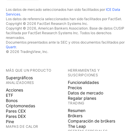
Los datos de mercado seleccionados han sido facilitados por
ICE Data
Services
.
Los datos de referencia seleccionados han sido facilitados por FactSet.
Copyright © 2026 FactSet Research Systems Inc.
Copyright © 2026, American Bankers Association. Base de datos CUSIP
facilitada por FactSet Research Systems Inc. Todos los derechos
reservados.
Documentos presentados ante la SEC y otros documentos facilitados por
Quartr
.
© 2026 TradingView, Inc.
MÁS QUE UN PRODUCTO
HERRAMIENTAS Y
SUSCRIPCIONES
Supergráficos
Funcionalidades
ANALIZADORES
Precios
Acciones
Datos de mercado
ETF
Regalar planes
Bonos
TRADING
Criptomonedas
Resumen
Pares CEX
Brókers
Pares DEX
Comparación de brókers
Pine
The Leap
MAPAS DE CALOR