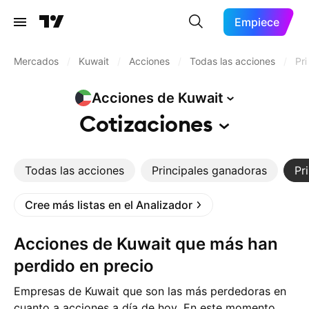
Empiece
Mercados
/
Kuwait
/
Acciones
/
Todas las acciones
/
Pr
Acciones de
Kuwait
Cotizaciones
Todas las acciones
Principales ganadoras
Pr
Cree más listas en el Analizador
Acciones de Kuwait que más han
perdido en precio
Empresas de Kuwait que son las más perdedoras en
cuanto a acciones a día de hoy. En este momento